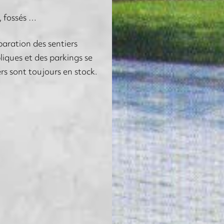
, fossés …
paration des sentiers
bliques et des parkings se
rs sont toujours en stock.