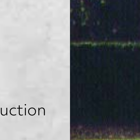
uction