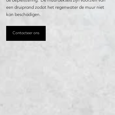
de bepleistering. De muurdeksels zijn voorzien van
een druiprand zodat het regenwater de muur niet
kan beschadigen.
Contacteer ons