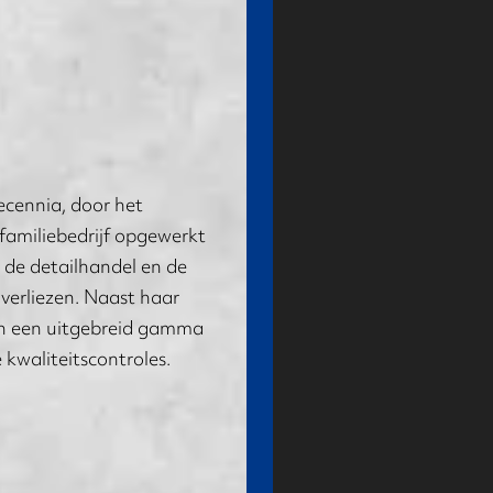
ecennia, door het
familiebedrijf opgewerkt
n de detailhandel en de
verliezen. Naast haar
ton een uitgebreid gamma
kwaliteitscontroles.