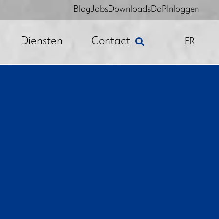
Blog
Jobs
Downloads
DoP
Inloggen
Diensten
Contact
FR