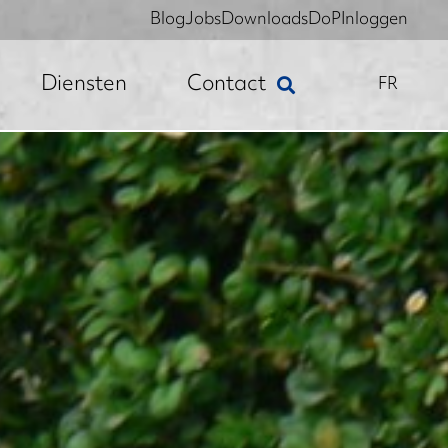
Blog
Jobs
Downloads
DoP
Inloggen
Diensten
Contact
FR