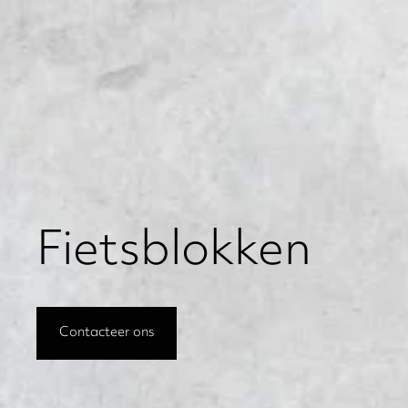
Fietsblokken
Contacteer ons