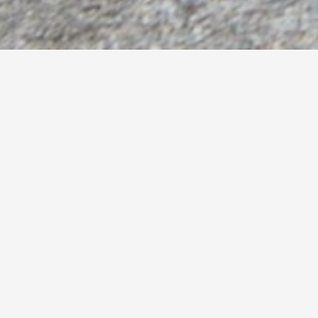
suren