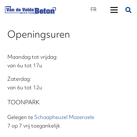
FR
Openingsuren
Maandag tot vrijdag:
van 6u tot 17u
Zaterdag:
van 6u tot 12u
TOONPARK
Gelegen te
Schaapheuzel Mazenzele
7 op 7 vrij toegankelijk