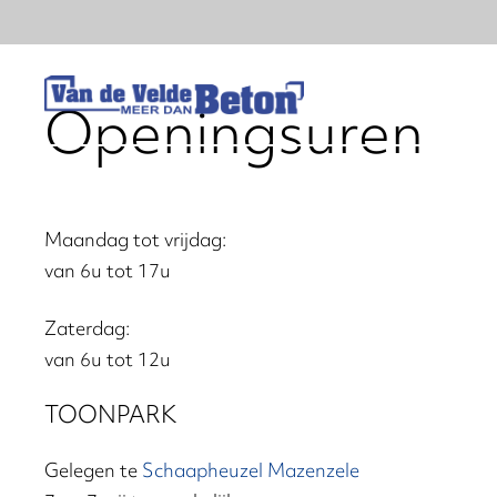
Openingsuren
Maandag tot vrijdag:
van 6u tot 17u
Zaterdag:
van 6u tot 12u
TOONPARK
Gelegen te
Schaapheuzel Mazenzele