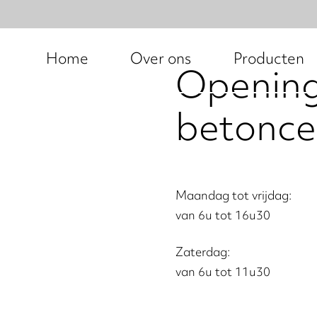
Home
Over ons
Producten
Opening
betonce
Maandag tot vrijdag:
van 6u tot 16u30
Zaterdag:
van 6u tot 11u30