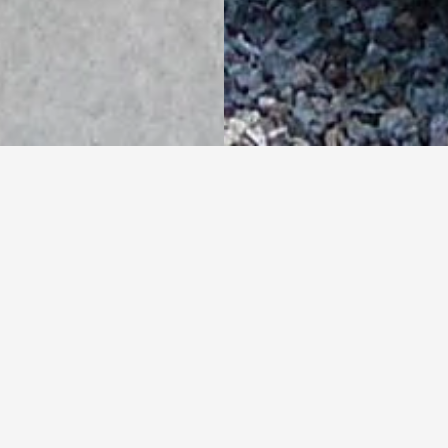
béton