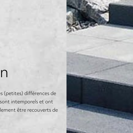
on
 (petites) différences de
 sont intemporels et ont
alement être recouverts de