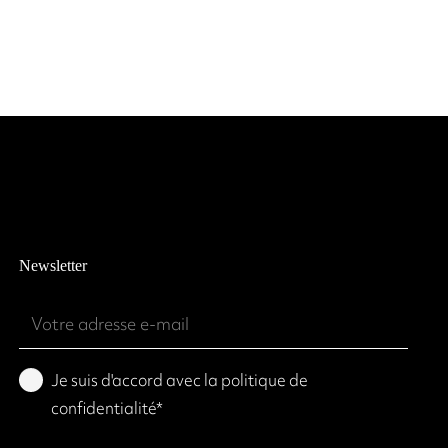
Newsletter
Emailadres
(Required)
Privacy
Je suis d'accord avec la politique de
policy
confidentialité*
(Required)