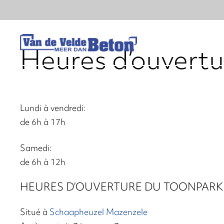
Heures d’ouvertu
Lundi à vendredi:
de 6h à 17h
Samedi:
de 6h à 12h
HEURES D’OUVERTURE DU TOONPARK
Situé à
Schaapheuzel Mazenzele