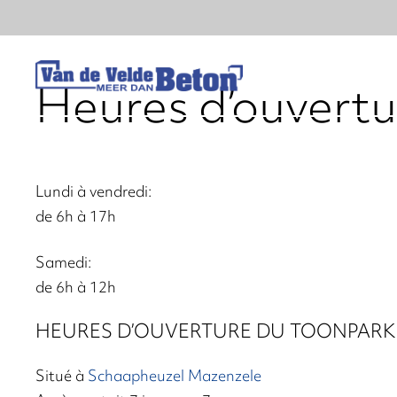
Heures d’ouvertu
Lundi à vendredi:
de 6h à 17h
Samedi:
de 6h à 12h
HEURES D’OUVERTURE DU TOONPARK
Situé à
Schaapheuzel Mazenzele