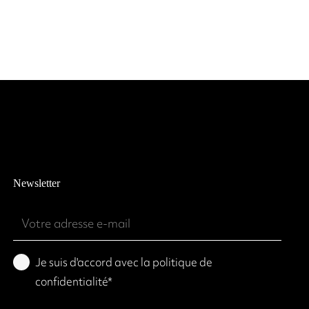
Newsletter
Emailadres
(Required)
Privacy
Je suis d'accord avec la politique de
policy
confidentialité*
(Required)