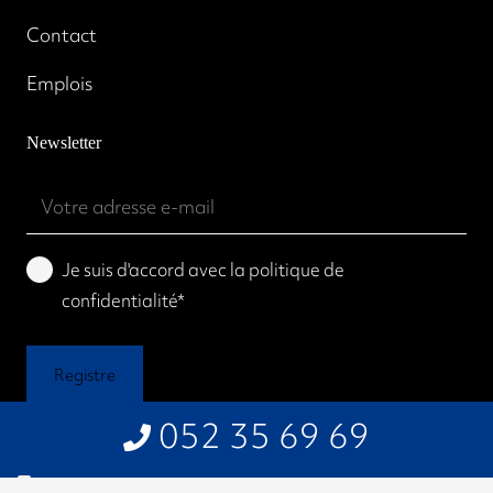
Contact
Emplois
Newsletter
Emailadres
(Required)
Privacy
Je suis d'accord avec la politique de
policy
confidentialité*
(Required)
052 35 69 69