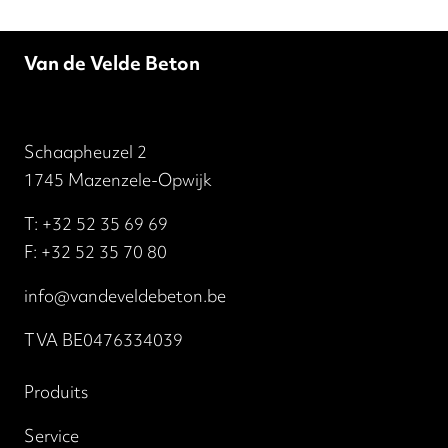
Van de Velde Beton
Schaapheuzel 2
1745 Mazenzele-Opwijk
T:
+32 52 35 69 69
F: +32 52 35 70 80
info@vandeveldebeton.be
TVA BE0476334039
Produits
Service